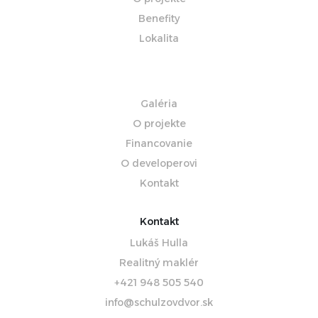
Benefity
Lokalita
Galéria
O projekte
Financovanie
O developerovi
Kontakt
Kontakt
Lukáš Hulla
Realitný maklér
+421 948 505 540
info@schulzovdvor.sk